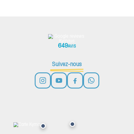
649
AVIS
Suivez-nous