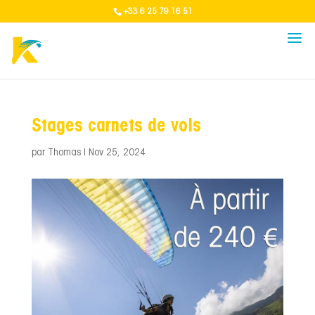
+33 6 25 79 16 51
Stages carnets de vols
par
Thomas
|
Nov 25, 2024