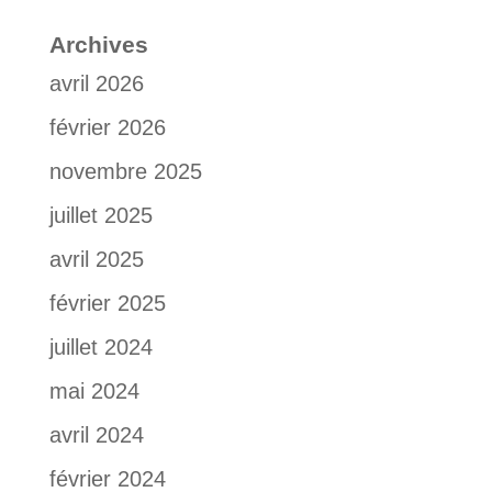
Archives
avril 2026
février 2026
novembre 2025
juillet 2025
avril 2025
février 2025
juillet 2024
mai 2024
avril 2024
février 2024