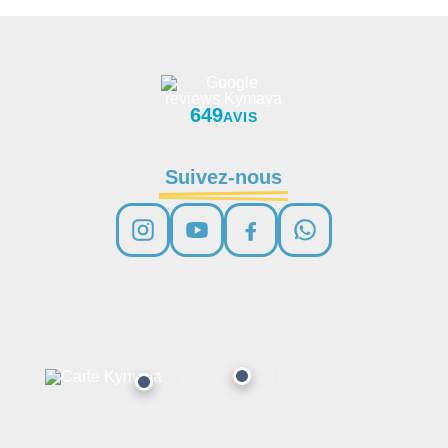
649
AVIS
Suivez-nous