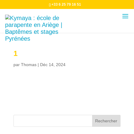
+33 6 25 79 16 51
1
par
Thomas
|
Déc 14, 2024