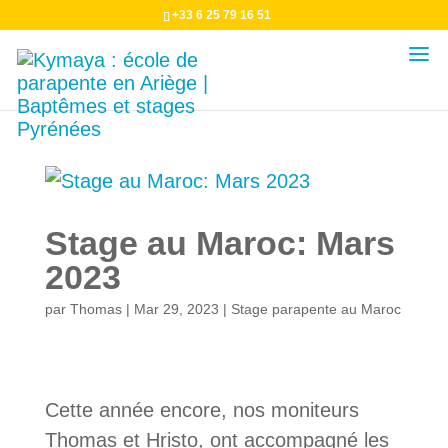
+33 6 25 79 16 51
Stage au Maroc: Mars
2023
par
Thomas
|
Mar 29, 2023
|
Stage parapente au Maroc
Cette année encore, nos moniteurs
Thomas et Hristo, ont accompagné les