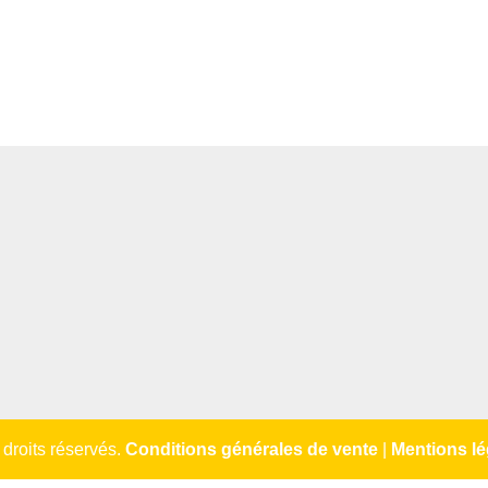
droits réservés.
Conditions générales de vente
|
Mentions lé