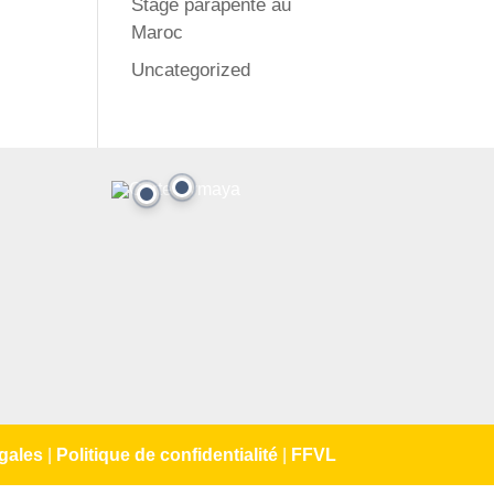
Stage parapente au
Maroc
Uncategorized
gales
|
Politique de confidentialité
|
FFVL