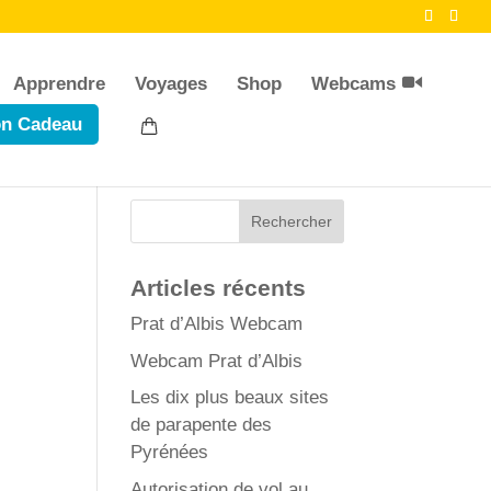
Apprendre
Voyages
Shop
Webcams
n Cadeau
Articles récents
Prat d’Albis Webcam
Webcam Prat d’Albis
Les dix plus beaux sites
de parapente des
Pyrénées
Autorisation de vol au