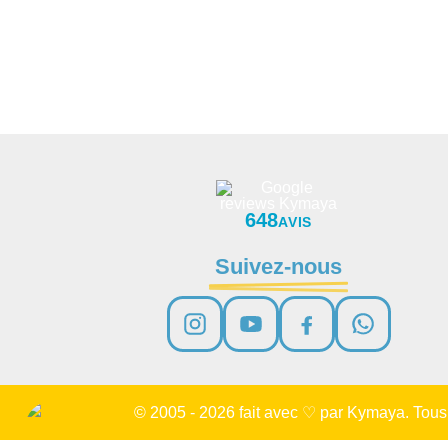
648
AVIS
Suivez-nous
© 2005 - 2026 fait avec ♡ par Kymaya. Tous 