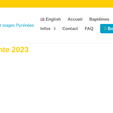
English
Accueil
Baptêmes
Infos
Contact
FAQ
Bo
te 2023